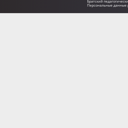
Братский педагогическ
Персональные данные р