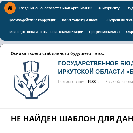
Сведения об образовательной организации
Абитуриенту
Сту
Противодействие коррупции
Клиентоцентричность
Внутренняя сист
Переподготовка и повышение квалификации
Профессионалитет
Обр
Основа твоего стабильного будущего - это...
ГОСУДАРСТВЕННОЕ БЮ
ИРКУТСКОЙ ОБЛАСТИ «
Год основания
1988 г.
Язык образов
НЕ НАЙДЕН ШАБЛОН ДЛЯ ДА