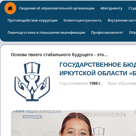
Сведения об образовательной организации
Абитуриенту
Сту
Противодействие коррупции
Клиентоцентричность
Внутренняя сист
Переподготовка и повышение квалификации
Профессионалитет
Обр
Основа твоего стабильного будущего - это...
ГОСУДАРСТВЕННОЕ БЮ
ИРКУТСКОЙ ОБЛАСТИ «
Год основания
1988 г.
Язык образов