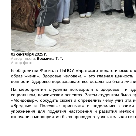
03 сентября 2025 г.
Автор текста
Вохмина Т. Т.
Автор фото
В общежитии Филиала ГБПОУ «Братского педагогического 
образ жизни». Здоровье человека – это главная ценность 
ценности. Здоровье перевешивает все остальные блага жизни
На мероприятии студенты поговорили о здоровье и зд
социальном, психическом аспектах. Затем студентам было п
«Мойдодыр», обсудить сюжет и определить чему учит эта и
«Вредные и Полезные привычки» и поделились своими 
упражнения для поднятия настроения и развития мелкой 
окончанию мероприятия была проведена увлекательная викт