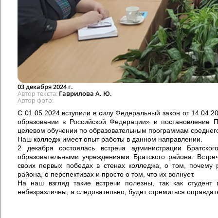
03 декабря 2024 г.
Автор текста
Гаврилова А. Ю.
Автор фото
С 01.05.2024 вступили в силу Федеральный закон от 14.04
образовании в Российской Федерации» и постановление 
целевом обучении по образовательным программам среднег
Наш колледж имеет опыт работы в данном направлении.
2 декабря состоялась встреча администрации Братско
образовательными учреждениями Братского района. Встре
своих первых победах в стенах колледжа, о том, почему 
района, о перспективах и просто о том, что их волнует.
На наш взгляд такие встречи полезны, так как студент 
небезразличны, а следовательно, будет стремиться оправдат