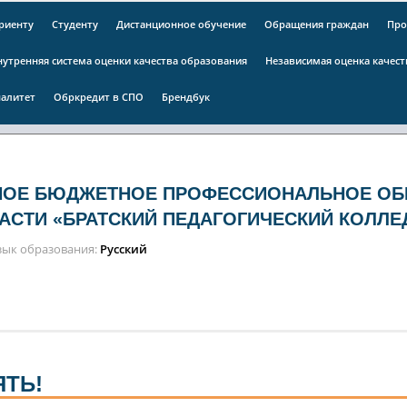
риенту
Студенту
Дистанционное обучение
Обращения граждан
Про
нутренняя система оценки качества образования
Независимая оценка качес
алитет
Обркредит в СПО
Брендбук
НОЕ БЮДЖЕТНОЕ ПРОФЕССИОНАЛЬНОЕ ОБ
АСТИ «БРАТСКИЙ ПЕДАГОГИЧЕСКИЙ КОЛЛЕ
зык образования
Русский
ЯТЬ!