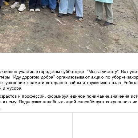
тивное участие в городском субботнике "Мы за чистоту". Вот уже 
ёры "Иду дорогою добра" организовывают акцию по уборке захо
е: уважение к памяти ветеранов войны и тружеников тыла. Ребята
и и мусора.
озрастов и профессий, формируя единое понимание значения ист
 к нему. Поддержка подобных акций способствует сохранению ис
.