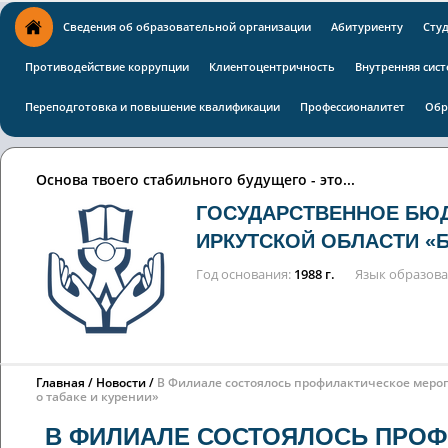
Сведения об образовательной организации
Абитуриенту
Сту
Противодействие коррупции
Клиентоцентричность
Внутренняя сист
Переподготовка и повышение квалификации
Профессионалитет
Обр
Основа твоего стабильного будущего - это...
ГОСУДАРСТВЕННОЕ БЮ
ИРКУТСКОЙ ОБЛАСТИ «
Год основания
1988 г.
Язык образов
Главная
Новости
В Филиале состоялось профилактическое мероп
о табаке и курении»
В ФИЛИАЛЕ СОСТОЯЛОСЬ ПРОФ