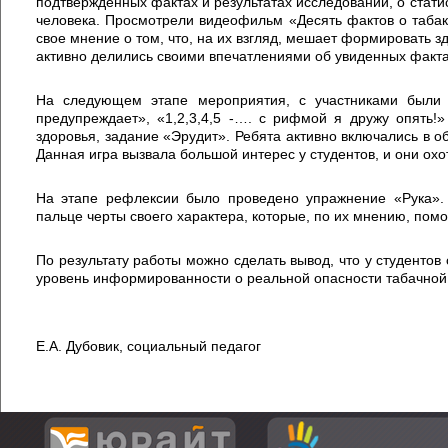
подтвержденных фактах и результатах исследований, о стати
человека. Просмотрели видеофильм «Десять фактов о табаке
свое мнение о том, что, на их взгляд, мешает формировать зд
активно делились своими впечатлениями об увиденных факта
На следующем этапе мероприятия, с участниками были 
предупреждает», «1,2,3,4,5 -…. с рифмой я дружу опять!
здоровья, задание «Эрудит». Ребята активно включались в об
Данная игра вызвала большой интерес у студентов, и они охо
На этапе рефлексии было проведено упражнение «Рука». 
пальце черты своего характера, которые, по их мнению, помо
По результату работы можно сделать вывод, что у студенто
уровень информированности о реальной опасности табачной
Е.А. Дубовик, социальный педагог