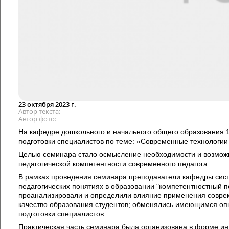
23 октября 2023 г.
Автор текста
Автор фото
На кафедре дошкольного и начального общего образования 
подготовки специалистов по теме:
«Современные технологии 
Целью семинара стало осмысление необходимости и возможн
педагогической компетентности современного педагога.
В рамках проведения семинара преподаватели кафедры сист
педагогических понятиях в образовании "компетентностный п
проанализировали и определили влияние применения совреме
качество образования студентов; обменялись имеющимся о
подготовки специалистов.
Практическая часть семинара была организована в форме ин