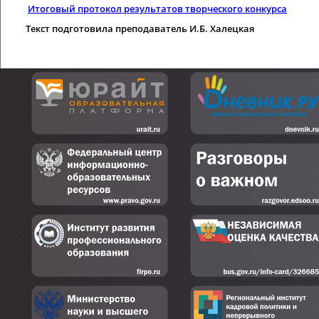
Итоговый протокол результатов творческого конкурса
Текст подготовила преподаватель И.Б. Халецкая