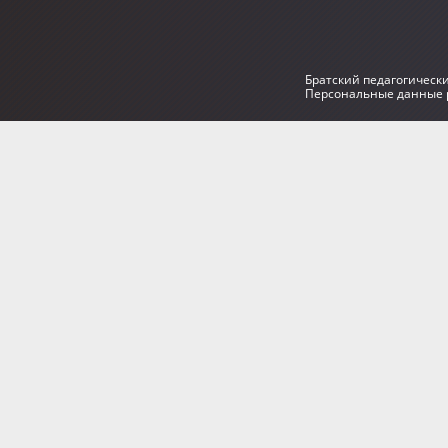
Братский педагогическ
Персональные данные р