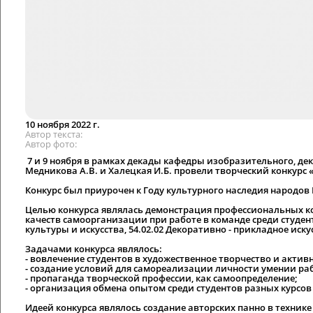
10 ноября 2022 г.
Автор текста
Автор фото
7 и 9 ноября в рамках декады кафедры изобразительного, д
Медникова А.В. и Халецкая И.Б. провели творческий конкурс
Конкурс был приурочен к Году культурного наследия народов 
Целью конкурса являлась демонстрация профессиональных к
качеств самоорганизации при работе в команде среди студент
культуры и искусства, 54.02.02 Декоративно - прикладное иску
Задачами конкурса являлось:
- вовлечение студентов в художественное творчество и актив
- создание условий для самореализации личности умении раб
- пропаганда творческой профессии, как самоопределение;
- организация обмена опытом среди студентов разных курсов
Идеей конкурса являлось создание авторских панно в техник