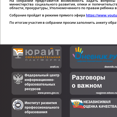
На собрании представится возможность задать вопросы 
министерства социального развития, опеки и попечительст
области, прокуратуры, Уполномоченного по правам ребенка в
Собрание пройдет в режиме прямого эфира
https://www.yout
По итогам участия в собрании просим заполнить анкету обр