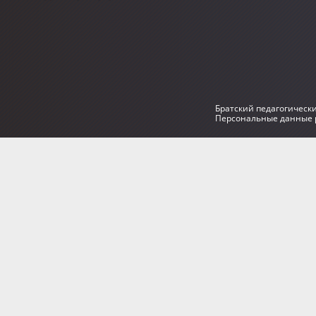
Братский педагогическ
Персональные данные р