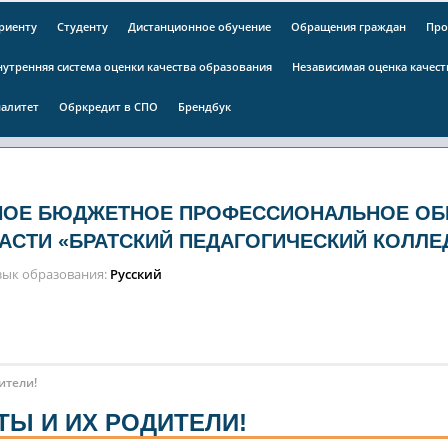
риенту
Студенту
Дистанционное обучение
Обращения граждан
Про
нутренняя система оценки качества образования
Независимая оценка качес
алитет
Обркредит в СПО
Брендбук
НОЕ БЮДЖЕТНОЕ ПРОФЕССИОНАЛЬНОЕ ОБ
АСТИ «БРАТСКИЙ ПЕДАГОГИЧЕСКИЙ КОЛЛЕ
зык образования
Русский
ители!
Ы И ИХ РОДИТЕЛИ!