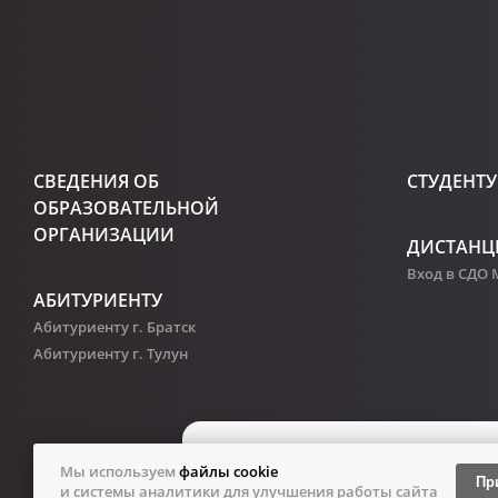
СВЕДЕНИЯ ОБ
СТУДЕНТУ
ОБРАЗОВАТЕЛЬНОЙ
ОРГАНИЗАЦИИ
ДИСТАНЦ
Вход в СДО
АБИТУРИЕНТУ
Абитуриенту г. Братск
Абитуриенту г. Тулун
Мы используем
файлы cookie
Пр
и системы аналитики для улучшения работы сайта