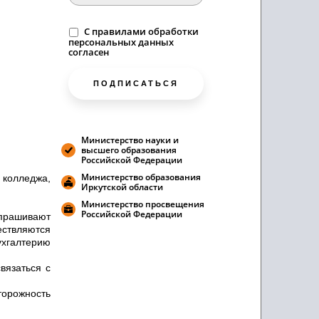
C
правилами
обработки
персональных данных
согласен
ПОДПИСАТЬСЯ
Министерство науки и
высшего образования
Российской Федерации
Министерство образования
 колледжа,
Иркутской области
Министерство просвещения
Российской Федерации
апрашивают
ствляются
ухгалтерию
вязаться с
торожность