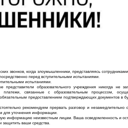
ких звонков, когда злоумышленники, представляясь сотрудниками
епосредственно перед вступительными испытаниями.
тупительными испытаниями.
е представители образовательного учреждения никогда не з
 платежи, связанные с образовательным процессом, осуще
 обязательным предоставлением подтверждающих документов в б
астоятельно рекомендуем прервать разговор и незамедлительно с
м для уточнения информации.
вую информацию неизвестным лицам. Ваша осведомленность и ос
и защитить ваши средства.