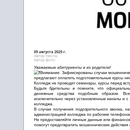
05 августа 2025 г.
Автор текста
Автор фото
Уважаемые абитуриенты и их родители!
Внимание: Зафиксированы случаи мошенничес
предлагают оплатить подготовительные курсы н
Колледж не проводит семинары, курсы перед вс
Будьте бдительны и помните, что официальны
денежные средства подобным образом. Все
исключительно через установленные каналы и с
колледжа.
В случае получения подозрительного звонка, н
администрацией колледжа по рабочим телефона
Не предоставляйте личные данные или финансо
помогут предотвратить мошеннические действия 