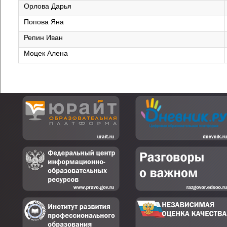
Орлова Дарья
Попова Яна
Репин Иван
Моцек Алена