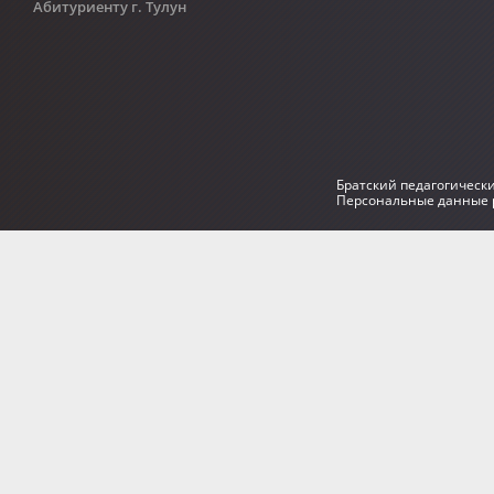
Абитуриенту г. Тулун
Братский педагогическ
Персональные данные р