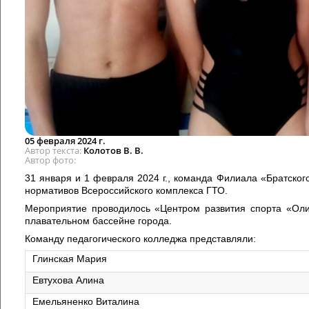
05 февраля 2024 г.
Автор текста
Колотов В. В.
Автор фото
31 января и 1 февраля 2024 г., команда Филиала «Братског
нормативов Всероссийского комплекса ГТО.
Мероприятие проводилось «Центром развития спорта «Олим
плавательном бассейне города.
Команду педагогического колледжа представляли:
Глинская Мария
Евтухова Алина
Емельяненко Виталина