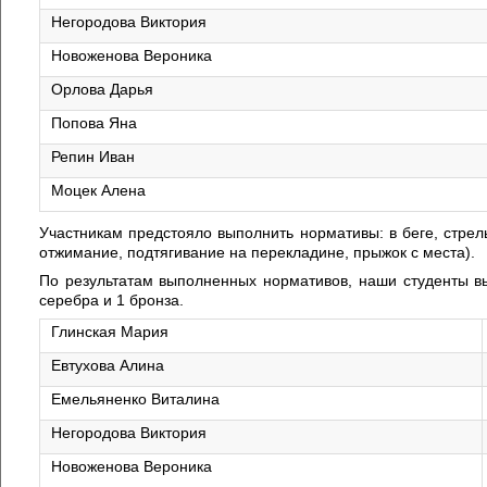
Негородова Виктория
Новоженова Вероника
Орлова Дарья
Попова Яна
Репин Иван
Моцек Алена
Участникам предстояло выполнить нормативы: в беге, стрел
отжимание, подтягивание на перекладине, прыжок с места).
По результатам выполненных нормативов, наши студенты вы
серебра и 1 бронза.
Глинская Мария
Евтухова Алина
Емельяненко Виталина
Негородова Виктория
Новоженова Вероника