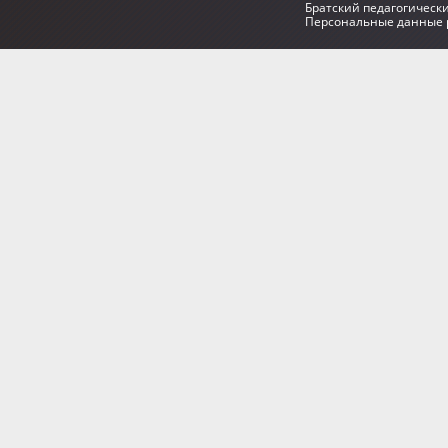
Братский педагогическ
Персональные данные р