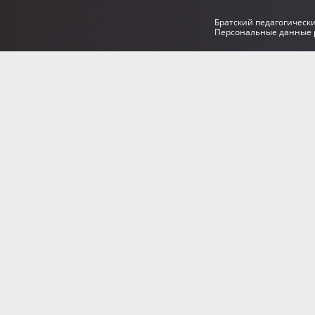
Братский педагогическ
Персональные данные р