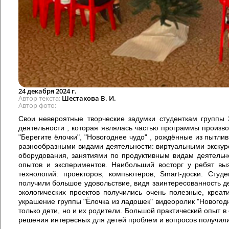
24 декабря 2024 г.
Автор текста
Шестакова В. И.
Автор фото
Свои невероятные творческие задумки студенткам группы
деятельности , которая являлась частью программы произво
"Берегите ёлочки", "Новогоднее чудо" , рождённые из пытл
разнообразными видами деятельности: виртуальными экскур
оборудования, занятиями по продуктивным видам деятельн
опытов и экспериментов. Наибольший восторг у ребят в
технологий: проекторов, компьютеров, Smart-доски. Сту
получили большое удовольствие, видя заинтересованность д
экологических проектов получились очень полезные, креат
украшение группы "Ёлочка из ладошек" видеоролик "Новогод
только дети, но и их родители. Большой практический опыт 
решения интересных для детей проблем и вопросов получили