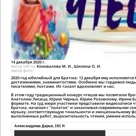
14 декабря 2020 г.
Автор текста
Коновалова М. И., Шилина О. И.
Автор фото
2020 год юбилейный для Братска: 12 декабря ему исполняется 
достижениями, знаменитостями. Особенно мы гордимся людь
писателями, поэтами. Их талант вдохновляет и нас.
В этом году традиционный конкурс чтецов мы посвятили бра
Анатолию Лисице, Юрию Черных, Юрию Розовскому, Ирине Б
формате. На суд жюри участники представили видеозаписи 
Братска, начиная с "палаток" и заканчивая современными с
музыку, соответствующую тональности и эмоциональному фо
выполненных работ, выразительность чтения, умение испол
Александрова Дарья, 191 Н