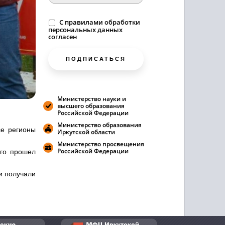
C
правилами
обработки
персональных данных
согласен
ПОДПИСАТЬСЯ
Министерство науки и
высшего образования
Российской Федерации
Министерство образования
се регионы
Иркутской области
Министерство просвещения
Российской Федерации
ого прошел
и получали