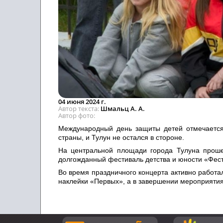
04 июня 2024 г.
Автор текста
Шмальц А. А.
Автор фото
Международный день защиты детей отмечается
страны, и Тулун не остался в стороне.
На центральной площади города Тулуна проше
долгожданный фестиваль детства и юности «Фес
Во время праздничного концерта активно работа
наклейки «Первых», а в завершении мероприятия