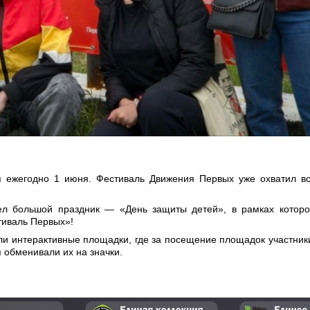
 ежегодно 1 июня. Фестиваль Движения Первых уже охватил в
л большой праздник — «День защиты детей», в рамках котор
тиваль Первых»!
ли интерактивные площадки, где за посещение площадок участник
 обменивали их на значки.