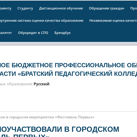
риенту
Студенту
Дистанционное обучение
Обращения граждан
Про
нутренняя система оценки качества образования
Независимая оценка качес
алитет
Обркредит в СПО
Брендбук
НОЕ БЮДЖЕТНОЕ ПРОФЕССИОНАЛЬНОЕ ОБ
АСТИ «БРАТСКИЙ ПЕДАГОГИЧЕСКИЙ КОЛЛЕ
зык образования
Русский
али в городском мероприятии «Фестиваль Первых»
ПОУЧАСТВОВАЛИ В ГОРОДСКОМ