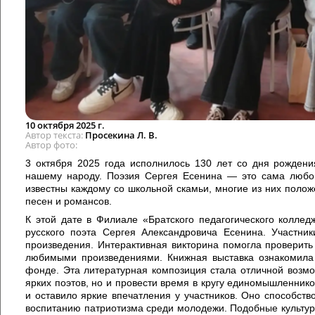
10 октября 2025 г.
Автор текста
Просекина Л. В.
Автор фото
3 октября 2025 года исполнилось 130 лет со дня рождени
нашему народу. Поэзия Сергея Есенина — это сама любов
известны каждому со школьной скамьи, многие из них поло
песен и романсов.
К этой дате в Филиале «Братского педагогического коллед
русского поэта Сергея Александровича Есенина. Участн
произведения. Интерактивная викторина помогла проверить
любимыми произведениями. Книжная выставка ознакомила
фонде. Эта литературная композиция стала отличной возмо
ярких поэтов, но и провести время в кругу единомышленни
и оставило яркие впечатления у участников. Оно способств
воспитанию патриотизма среди молодежи. Подобные культур