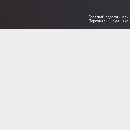
Братский педагогическ
Персональные данные р