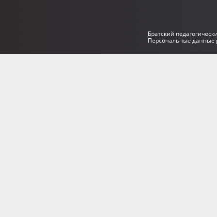
Братский педагогическ
Персональные данные р