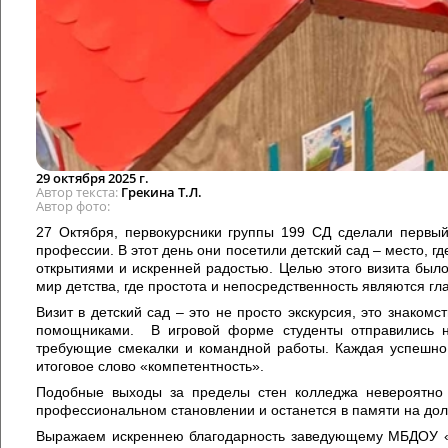
29 октября 2025 г.
Автор текста
Грекина Т.Л.
Автор фото
27 Октября, первокурсники группы 199 СД сделали первый
профессии. В этот день они посетили детский сад – место, 
открытиями и искренней радостью. Целью этого визита было
мир детства, где простота и непосредственность являются г
Визит в детский сад – это не просто экскурсия, это знакомс
помощниками. В игровой форме студенты отправились на
требующие смекалки и командной работы. Каждая успешно 
итоговое слово «компетентность».
Подобные выходы за пределы стен колледжа невероятно 
профессиональном становлении и останется в памяти на дол
Выражаем искреннею благодарность заведующему МБДОУ «