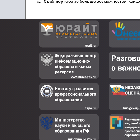
«… С веб-портфолио больше возможностей, как для