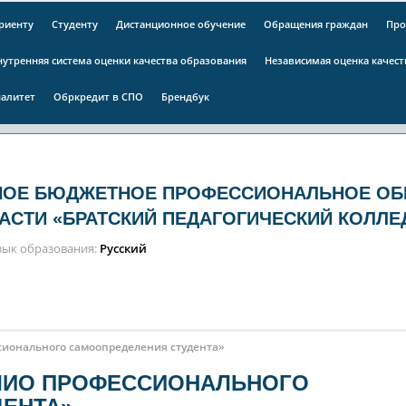
риенту
Студенту
Дистанционное обучение
Обращения граждан
Про
нутренняя система оценки качества образования
Независимая оценка качес
алитет
Обркредит в СПО
Брендбук
НОЕ БЮДЖЕТНОЕ ПРОФЕССИОНАЛЬНОЕ ОБ
АСТИ «БРАТСКИЙ ПЕДАГОГИЧЕСКИЙ КОЛЛЕ
зык образования
Русский
ионального самоопределения студента»
ЛИО ПРОФЕССИОНАЛЬНОГО