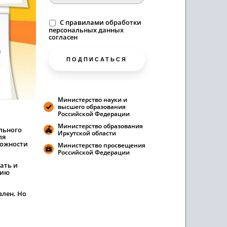
C
правилами
обработки
персональных данных
согласен
ПОДПИСАТЬСЯ
Министерство науки и
высшего образования
Российской Федерации
Министерство образования
льного
Иркутской области
ля
можности
Министерство просвещения
Российской Федерации
ать и
нию
влен. Но