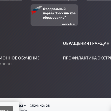
ОБРАЩЕНИЯ ГРАЖДАН
ИОННОЕ ОБУЧЕНИЕ
ПРОФИЛАКТИКА ЭКСТ
 MOODLE
инять