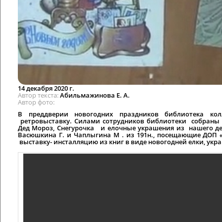
14 декабря 2020 г.
Автор текста
Абильмажинова Е. А.
Автор фото
В преддверии новогодних праздников библиотека ко
ретровыставку. Силами сотрудников библиотеки собраны 
Дед Мороз, Снегурочка и елочные украшения из нашего детс
Васюшкина Г. и Чаплыгина М . из 191н., посещающие ДОП «
выставку- инсталляцию из книг в виде новогодней елки, укр