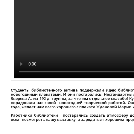
Студенты библиотечного актива поддержали идею библи
новогодними плакатами. И они постарались! Нестандартны
Зверева А. из 192 д. группы, за что им отдельное спасибо! 
порадовали нас своей новогодней творческой работой. О
года, желает нам всего хорошего с плаката Ждановой Марии и
Работники библиотеки постарались создать атмосферу до
всех посмотреть нашу выставку и зарядиться хорошим пре