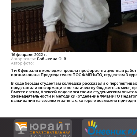
16 февраля 2022 г.
Автор текста
Бобыкина О. В.
Автор фото
1 и 3 февраля в колледже прошла профориентационная работа
организована Председателем ПОС ФМЕНиТО, студентом 3 курс
В ходе беседы студентам колледжа рассказали о перспективах
представили информацию по количеству бюджетных мест, прох
Вместе с этим, Алексей поделился своим студенческим опытом
жизнедеятельности и методики (отделение ФМЕНиТО Педагогич
выживания на сессиях и зачетах, которые возможно пригодят