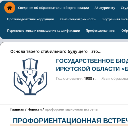
Сведения об образовательной организации
Абитуриенту
Сту
Противодействие коррупции
Клиентоцентричность
Внутренняя сист
Переподготовка и повышение квалификации
Профессионалитет
Обр
Основа твоего стабильного будущего - это...
ГОСУДАРСТВЕННОЕ БЮ
ИРКУТСКОЙ ОБЛАСТИ «
Год основания
1988 г.
Язык образов
Главная
Новости
профориентационная встреча
ПРОФОРИЕНТАЦИОННАЯ ВСТРЕ