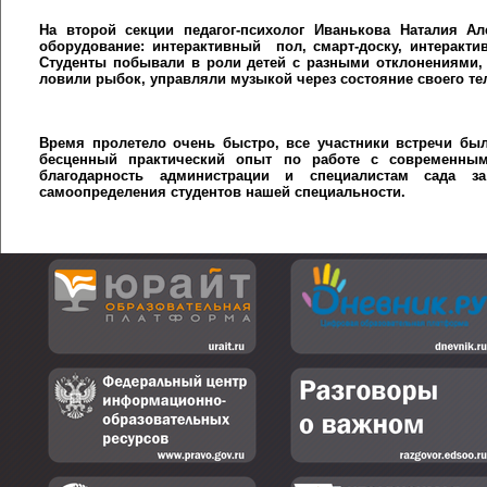
На второй секции педагог-психолог Иванькова Наталия А
оборудование: интерактивный пол, смарт-доску, интеракти
Студенты побывали в роли детей с разными отклонениями, 
ловили рыбок, управляли музыкой через состояние своего те
Время пролетело очень быстро, все участники встречи б
бесценный практический опыт по работе с современны
благодарность администрации и специалистам сада з
самоопределения студентов нашей специальности.