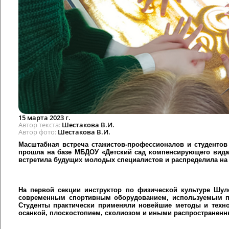
15 марта 2023 г.
Автор текста
Шестакова В.И.
Автор фото
Шестакова В.И.
Масштабная встреча стажистов-профессионалов и студентов
прошла на базе МБДОУ «Детский сад компенсирующего вида
встретила будущих молодых специалистов и распределила на
На первой секции инструктор по физической культуре Шул
современным спортивным оборудованием, используемым п
Студенты практически применяли новейшие методы и техно
осанкой, плоскостопием, сколиозом и иными распространен