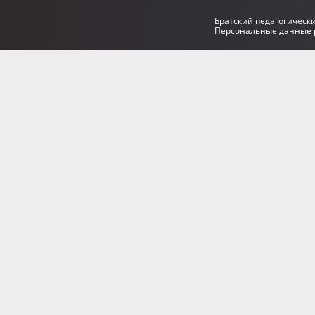
Братский педагогическ
Персональные данные р