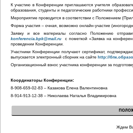
К участию в Конференции приглашаются учителя образовате
образования, студенты и педагогические работники професс
Мероприятие проводится в соответствии с Положением (При
Форма участия – очная, возможно онлайн-участие (иногородн
Заявку и все материалы согласно Положению отправ
konferencia.bpk@mail.ru
с пометкой «Заявка на конфере
проведении Конференции.
Участники Конференции получают сертификат, подтвержда
выпускается электронный сборник на сайте
http://бпк.образ
Организационный взнос участника конференции за подготовк
Координаторы Конференции:
8-908-659-02-83 – Казакова Елена Валентиновна
8-914-913-12-38 – Николаева Наталья Владимировна
ПОЛО
Ждем Ва