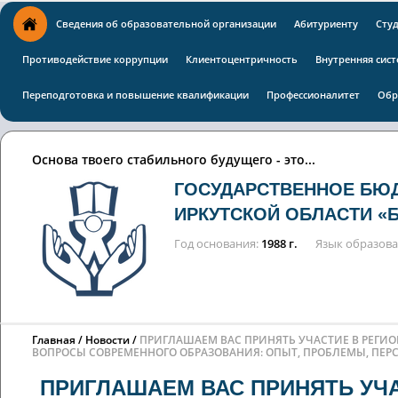
Сведения об образовательной организации
Абитуриенту
Сту
Противодействие коррупции
Клиентоцентричность
Внутренняя сист
Переподготовка и повышение квалификации
Профессионалитет
Обр
Основа твоего стабильного будущего - это...
ГОСУДАРСТВЕННОЕ БЮ
ИРКУТСКОЙ ОБЛАСТИ «
Год основания
1988 г.
Язык образов
Главная
Новости
ПРИГЛАШАЕМ ВАС ПРИНЯТЬ УЧАСТИЕ В РЕГ
ВОПРОСЫ СОВРЕМЕННОГО ОБРАЗОВАНИЯ: ОПЫТ, ПРОБЛЕМЫ, ПЕР
ПРИГЛАШАЕМ ВАС ПРИНЯТЬ УЧА