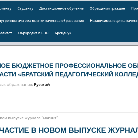
риенту
Студенту
Дистанционное обучение
Обращения граждан
Про
нутренняя система оценки качества образования
Независимая оценка качес
алитет
Обркредит в СПО
Брендбук
НОЕ БЮДЖЕТНОЕ ПРОФЕССИОНАЛЬНОЕ ОБ
АСТИ «БРАТСКИЙ ПЕДАГОГИЧЕСКИЙ КОЛЛЕ
зык образования
Русский
вом выпуске журнала "магнит"
ЧАСТИЕ В НОВОМ ВЫПУСКЕ ЖУРНА