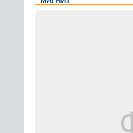
"МАГНИТ"