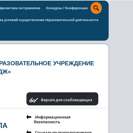
филактика экстремизма
Конкурсы / Конференции
тва условий осуществления образовательной деятельности
РАЗОВАТЕЛЬНОЕ УЧРЕЖДЕНИЕ
ДЖ»
Версия для слабовидящих
Информационная
безопасность
ЛА
Социально-психологическое