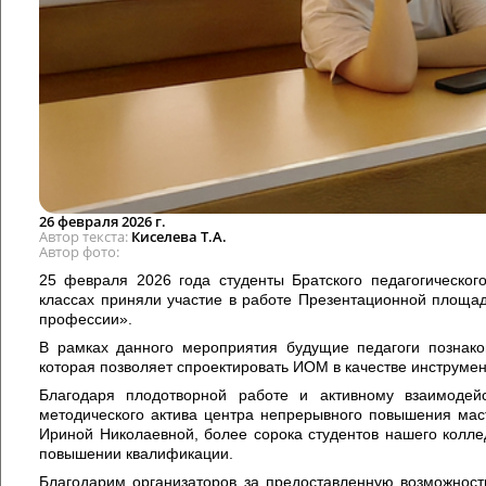
26 февраля 2026 г.
Автор текста
Киселева Т.А.
Автор фото
25 февраля 2026 года студенты Братского педагогическог
классах приняли участие в работе Презентационной площад
профессии».
В рамках данного мероприятия будущие педагоги познак
которая позволяет спроектировать ИОМ в качестве инструме
Благодаря плодотворной работе и активному взаимодей
методического актива центра непрерывного повышения ма
Ириной Николаевной, более сорока студентов нашего колл
повышении квалификации.
Благодарим организаторов за предоставленную возможност