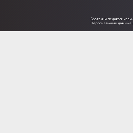
Братский педагогическ
Персональные данные р