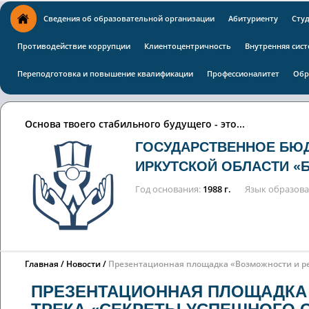
Сведения об образовательной организации
Абитуриенту
Сту
Противодействие коррупции
Клиентоцентричность
Внутренняя сист
Переподготовка и повышение квалификации
Профессионалитет
Обр
Основа твоего стабильного будущего - это...
ГОСУДАРСТВЕННОЕ БЮ
ИРКУТСКОЙ ОБЛАСТИ «
Год основания
1988 г.
Язык образов
Главная
Новости
Презентационная площадка «Возможности и ре
ПРЕЗЕНТАЦИОННАЯ ПЛОЩАДКА