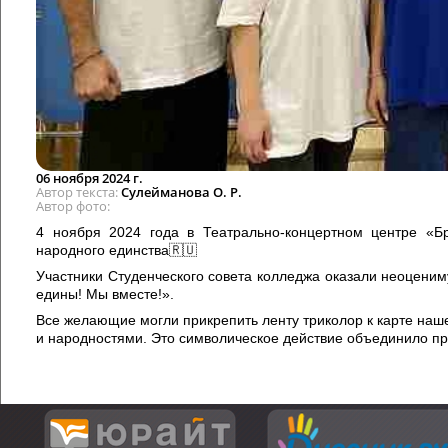
06 ноября 2024 г.
Автор текста
Сулейманова О. Р.
Автор фото
4 ноября 2024 года в Театрально-концертном центре «Б
народного единства🇷🇺
Участники Студенческого совета колледжа оказали неоцени
едины! Мы вместе!».
Все желающие могли прикрепить ленту триколор к карте наш
и народностями. Это символическое действие объединило п