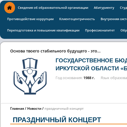
Сведения об образовательной организации
Абитуриенту
Сту
Противодействие коррупции
Клиентоцентричность
Внутренняя сист
Переподготовка и повышение квалификации
Профессионалитет
Обр
Основа твоего стабильного будущего - это...
ГОСУДАРСТВЕННОЕ БЮ
ИРКУТСКОЙ ОБЛАСТИ «
Год основания
1988 г.
Язык образов
Главная
Новости
праздничный концерт
ПРАЗДНИЧНЫЙ КОНЦЕРТ