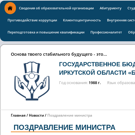
Сведения об образовательной организации
Абитуриенту
Сту
Противодействие коррупции
Клиентоцентричность
Внутренняя сист
Переподготовка и повышение квалификации
Профессионалитет
Обр
Основа твоего стабильного будущего - это...
ГОСУДАРСТВЕННОЕ БЮ
ИРКУТСКОЙ ОБЛАСТИ «
Год основания
1988 г.
Язык образов
Главная
Новости
Поздравление министра
ПОЗДРАВЛЕНИЕ МИНИСТРА