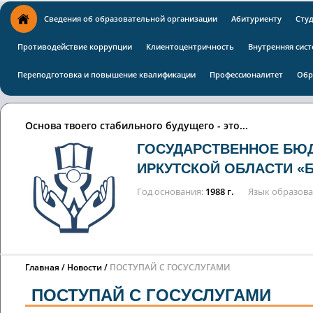
Сведения об образовательной организации
Абитуриенту
Сту
Противодействие коррупции
Клиентоцентричность
Внутренняя сист
Переподготовка и повышение квалификации
Профессионалитет
Обр
Основа твоего стабильного будущего - это...
ГОСУДАРСТВЕННОЕ БЮ
ИРКУТСКОЙ ОБЛАСТИ «
Год основания
1988 г.
Язык образов
Главная
Новости
ПОСТУПАЙ С ГОСУСЛУГАМИ
ПОСТУПАЙ С ГОСУСЛУГАМИ