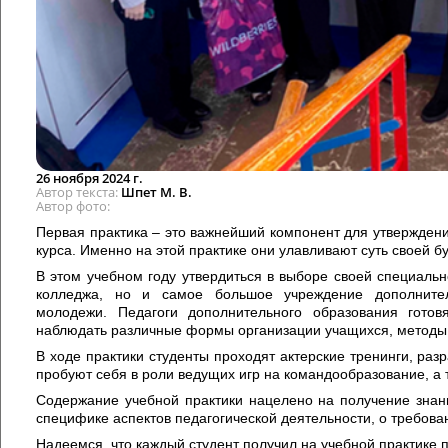
26 ноября 2024 г.
Автор текста
Шпет М. В.
Автор фото
Первая практика – это важнейший компонент для утверждени
курса. Именно на этой практике они улавливают суть своей 
В этом учебном году утвердиться в выборе своей специаль
колледжа, но и самое большое учреждение дополнител
молодежи. Педагоги дополнительного образования готов
наблюдать различные формы организации учащихся, методы
В ходе практики студенты проходят актерские тренинги, ра
пробуют себя в роли ведущих игр на командообразование, а
Содержание учебной практики нацелено на получение знан
специфике аспектов педагогической деятельности, о требов
Надеемся, что каждый студент получил на учебной практике 