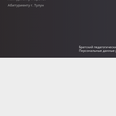
Абитуриенту г. Тулун
Братский педагогическ
Персональные данные р