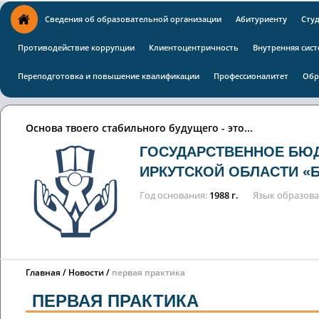
Сведения об образовательной организации
Абитуриенту
Сту
Противодействие коррупции
Клиентоцентричность
Внутренняя сист
Переподготовка и повышение квалификации
Профессионалитет
Обр
Основа твоего стабильного будущего - это...
ГОСУДАРСТВЕННОЕ БЮ
ИРКУТСКОЙ ОБЛАСТИ «
Год основания
1988 г.
Язык образов
Главная
Новости
первая практика
ПЕРВАЯ ПРАКТИКА