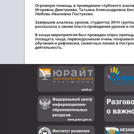
Огромную помощь в проведении глубокого анали
Игоревна Дмитриева, Татьяна Александровна Кис
Любовь Ивановна Пастухова.
Завершив анализы уроков, студентка 391Н групп
рассказала о своем опыте проведения уроков и 
В конце мероприятия был проведен опрос препода
посещать чаще, первокурсникам очень понравил
обучения и рефлексии, сюжетные линии в построе
деятельность.