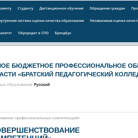
риенту
Студенту
Дистанционное обучение
Обращения граждан
Про
нутренняя система оценки качества образования
Независимая оценка качес
алитет
Обркредит в СПО
Брендбук
НОЕ БЮДЖЕТНОЕ ПРОФЕССИОНАЛЬНОЕ ОБ
АСТИ «БРАТСКИЙ ПЕДАГОГИЧЕСКИЙ КОЛЛЕ
зык образования
Русский
вование профессиональных компетенций»
СОВЕРШЕНСТВОВАНИЕ