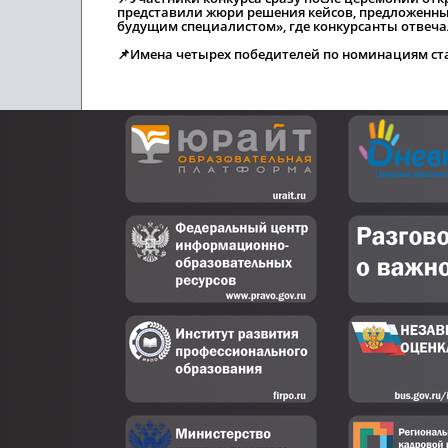
представили жюри решения кейсов, предложенны
будущим специалистом», где конкурсанты отвеча
📌Имена четырех победителей по номинациям ста