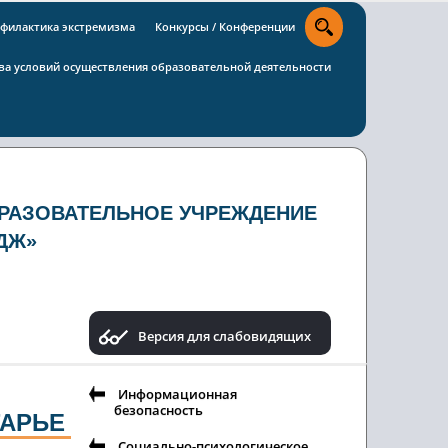
филактика экстремизма
Конкурсы / Конференции
тва условий осуществления образовательной деятельности
РАЗОВАТЕЛЬНОЕ УЧРЕЖДЕНИЕ
ДЖ»
Версия для слабовидящих
Информационная
безопасность
ГАРЬЕ
Социально-психологическое