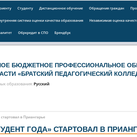
риенту
Студенту
Дистанционное обучение
Обращения граждан
Про
нутренняя система оценки качества образования
Независимая оценка качес
алитет
Обркредит в СПО
Брендбук
НОЕ БЮДЖЕТНОЕ ПРОФЕССИОНАЛЬНОЕ ОБ
АСТИ «БРАТСКИЙ ПЕДАГОГИЧЕСКИЙ КОЛЛЕ
зык образования
Русский
 стартовал в Приангарье
УДЕНТ ГОДА» СТАРТОВАЛ В ПРИАН