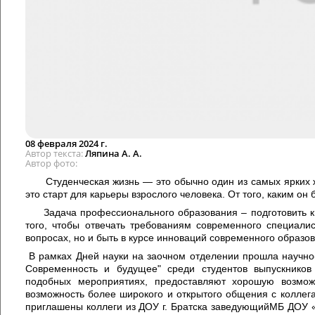
08 февраля 2024 г.
Автор текста
Ляпина А. А.
Автор фото
Студенческая жизнь — это обычно один из самых ярких ж
это старт для карьеры взрослого человека. От того, каким он б
Задача профессионального образования – подготовить ква
того, чтобы отвечать требованиям современного специали
вопросах, но и быть в курсе инноваций современного образо
В рамках Дней науки на заочном отделении прошла научно-
Современность и будущее" среди студентов выпускников
подобных мероприятиях, предоставляют хорошую возмож
возможность более широкого и открытого общения с коллег
приглашены коллеги из ДОУ г. Братска заведующийМБ ДОУ «