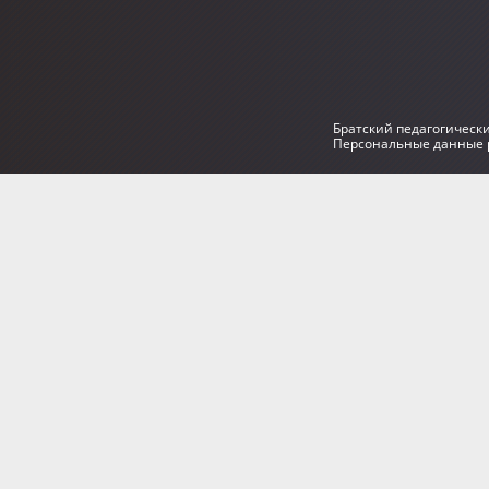
Братский педагогическ
Персональные данные р