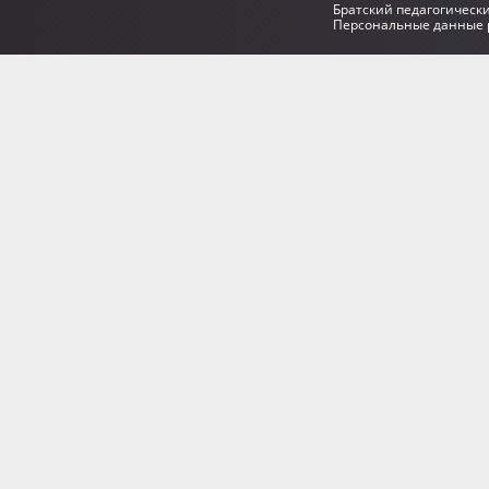
Братский педагогическ
Персональные данные р