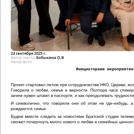
23 сентября 2025 г.
Автор текста
Бобыкина О.В
Автор фото
Инициаторами мероприятия
Проект стартовал летом при сотрудничестве НКО, Церкви, к
Говорили о любви, семье и верности. Полтора часа спикер
зачем нужен штамп в паспорте, и как преодолевать трудност
И символично, что говорили они об этом не где-нибудь, 
рождаются семьи.
Будем вместе следить за новостями Братской студии телеви
сможет почерпнуть много нового о любви и семейных ценнос