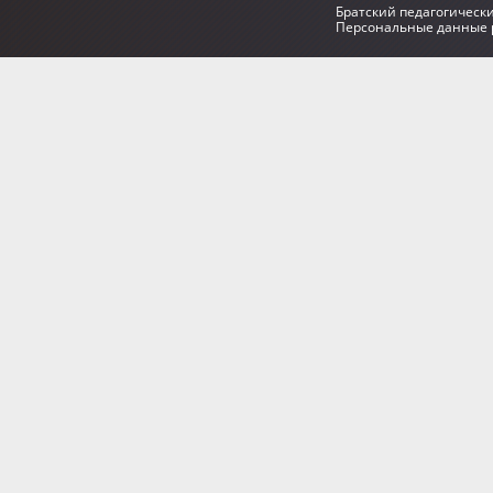
Братский педагогическ
Персональные данные р