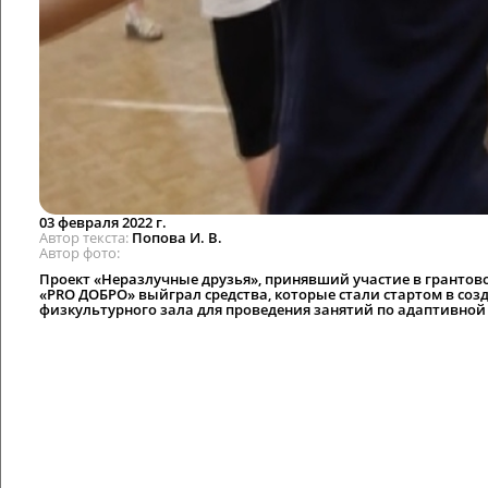
03 февраля 2022 г.
Автор текста
Попова И. В.
Автор фото
Проект «Неразлучные друзья», принявший участие в гранто
«PRO ДОБРО» выйграл средства, которые стали стартом в соз
физкультурного зала для проведения занятий по адаптивной