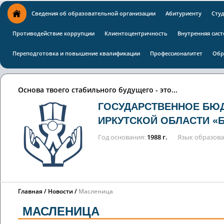
Сведения об образовательной организации
Абитуриенту
Сту
Противодействие коррупции
Клиентоцентричность
Внутренняя сист
Переподготовка и повышение квалификации
Профессионалитет
Обр
Основа твоего стабильного будущего - это...
ГОСУДАРСТВЕННОЕ БЮ
ИРКУТСКОЙ ОБЛАСТИ «
Год основания
1988 г.
Язык образов
Главная
Новости
Масленица
МАСЛЕНИЦА