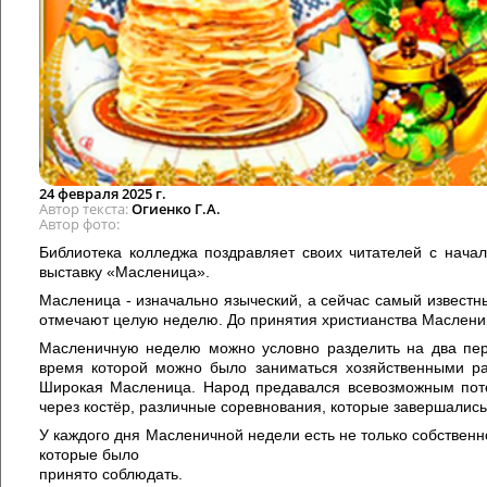
24 февраля 2025 г.
Автор текста
Огиенко Г.А.
Автор фото
Библиотека колледжа поздравляет своих читателей с нача
выставку «Масленица».
Масленица - изначально языческий, а сейчас самый известн
отмечают целую неделю. До принятия христианства Маслени
Масленичную неделю можно условно разделить на два пер
время которой можно было заниматься хозяйственными ра
Широкая Масленица. Народ предавался всевозможным поте
через костёр, различные соревнования, которые завершали
У каждого дня Масленичной недели есть не только собственн
которые было
принято соблюдать.