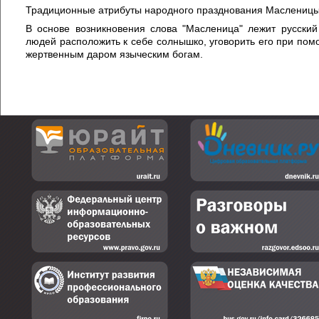
Традиционные атрибуты народного празднования Масленицы 
В основе возникновения слова "Масленица" лежит русски
людей расположить к себе солнышко, уговорить его при по
жертвенным даром языческим богам.