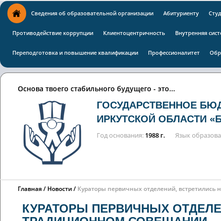
Сведения об образовательной организации
Абитуриенту
Сту
Противодействие коррупции
Клиентоцентричность
Внутренняя сист
Переподготовка и повышение квалификации
Профессионалитет
Обр
Основа твоего стабильного будущего - это...
ГОСУДАРСТВЕННОЕ БЮ
ИРКУТСКОЙ ОБЛАСТИ «
Год основания
1988 г.
Язык образов
Главная
Новости
Кураторы первичных отделений, встретились 
КУРАТОРЫ ПЕРВИЧНЫХ ОТДЕЛЕ