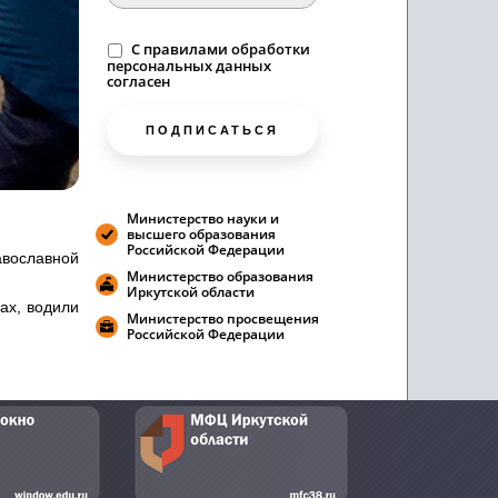
C
правилами
обработки
персональных данных
согласен
ПОДПИСАТЬСЯ
Министерство науки и
высшего образования
Российской Федерации
авославной
Министерство образования
Иркутской области
ах, водили
Министерство просвещения
Российской Федерации