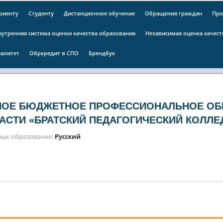
риенту
Студенту
Дистанционное обучение
Обращения граждан
Про
нутренняя система оценки качества образования
Независимая оценка качес
алитет
Обркредит в СПО
Брендбук
НОЕ БЮДЖЕТНОЕ ПРОФЕССИОНАЛЬНОЕ ОБ
АСТИ «БРАТСКИЙ ПЕДАГОГИЧЕСКИЙ КОЛЛЕ
зык образования
Русский