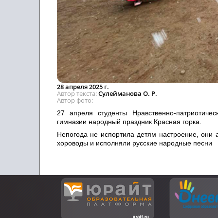
28 апреля 2025 г.
Автор текста
Сулейманова О. Р.
Автор фото
27 апреля студенты Нравственно-патриотичес
гимназии народный праздник Красная горка.
Непогода не испортила детям настроение, они а
хороводы и исполняли русские народные песни