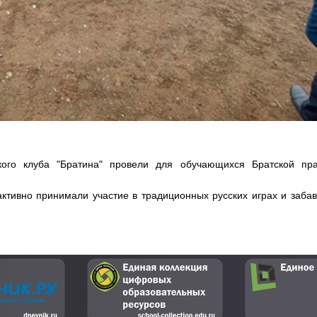
кого клуба "Братина" провели для обучающихся Братской пр
ктивно принимали участие в традиционных русских играх и забав