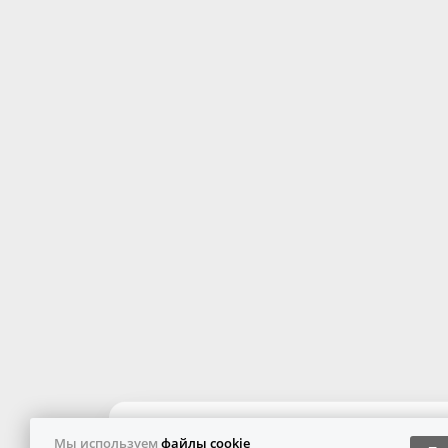
Мы используем
файлы cookie