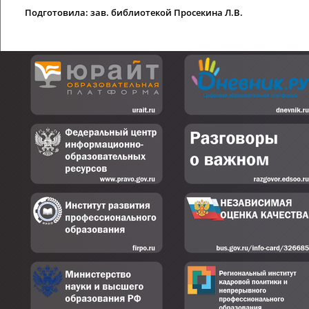
Подготовила: зав. библиотекой Просекина Л.В.