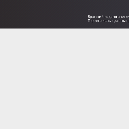
Братский педагогическ
Персональные данные р