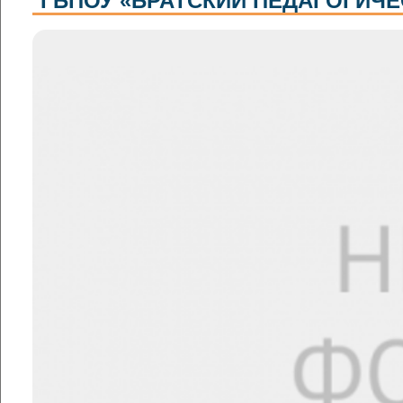
ГБПОУ «БРАТСКИЙ ПЕДАГОГИЧ