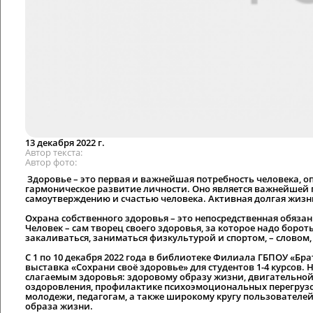
13 декабря 2022 г.
Автор текста
Автор фото
Здоровье – это первая и важнейшая потребность человека, о
гармоническое развитие личности. Оно является важнейшей
самоутверждению и счастью человека. Активная долгая жизнь
Охрана собственного здоровья – это непосредственная обяза
Человек – сам творец своего здоровья, за которое надо боро
закаливаться, заниматься физкультурой и спортом, – слово
С 1 по 10 декабря 2022 года в библиотеке Филиала ГБПОУ «Б
выставка «Сохрани своё здоровье» для студентов 1-4 курсов
слагаемым здоровья: здоровому образу жизни, двигательно
оздоровления, профилактике психоэмоциональных перегрузок
молодежи, педагогам, а также широкому кругу пользователе
образа жизни.