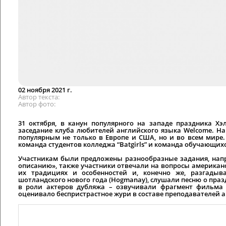
02 ноября 2021 г.
Автор текста
Автор фото
31 октября, в канун популярного на западе праздника Хэ
заседание клуба любителей английского языка Welcome. Н
популярным не только в Европе и США, но и во всем мире
команда студентов колледжа “Batgirls” и команда обучающихся
Участникам были предложены разнообразные задания, напр
описанию», также участники отвечали на вопросы американ
их традициях и особенностей и, конечно же, разгадыва
шотландского нового года (Hogmanay), слушали песню о праз
в роли актеров дубляжа – озвучивали фрагмент фильма «
оценивало беспристрастное жури в составе преподавателей 