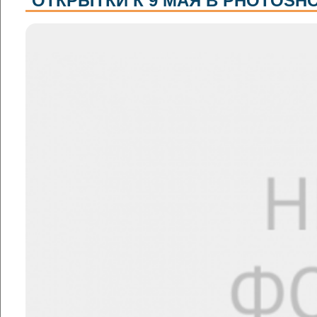
ОТКРЫТКИ К 9 МАЯ В PHOTOSH