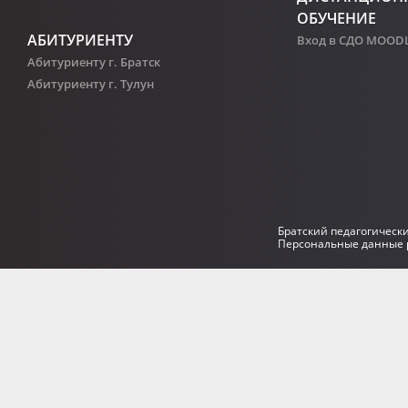
ОБУЧЕНИЕ
АБИТУРИЕНТУ
Вход в СДО MOOD
Абитуриенту г. Братск
Абитуриенту г. Тулун
Братский педагогическ
Персональные данные р