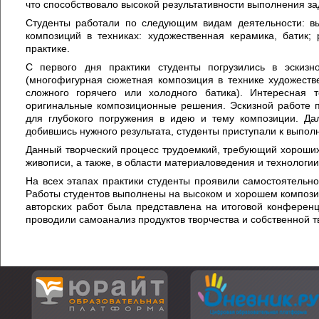
что способствовало высокой результативности выполнения за
Студенты работали по следующим видам деятельности: вы
композиций в техниках: художественная керамика, батик; 
практике.
С первого дня практики студенты погрузились в эскиз
(многофигурная сюжетная композиция в технике художеств
сложного горячего или холодного батика). Интересная 
оригинальные композиционные решения. Эскизной работе 
для глубокого погружения в идею и тему композиции. Да
добившись нужного результата, студенты приступали к выпо
Данный творческий процесс трудоемкий, требующий хороших 
живописи, а также, в области материаловедения и технологии
На всех этапах практики студенты проявили самостоятельнос
Работы студентов выполнены на высоком и хорошем компози
авторских работ была представлена на итоговой конференц
проводили самоанализ продуктов творчества и собственной т