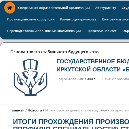
Сведения об образовательной организации
Абитуриенту
Сту
Противодействие коррупции
Клиентоцентричность
Внутренняя сист
Переподготовка и повышение квалификации
Профессионалитет
Обр
Основа твоего стабильного будущего - это...
ГОСУДАРСТВЕННОЕ БЮ
ИРКУТСКОЙ ОБЛАСТИ «
Год основания
1988 г.
Язык образов
Главная
Новости
Итоги прохождения производственной практик
ИТОГИ ПРОХОЖДЕНИЯ ПРОИЗВОД