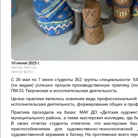
10 июня 2025 г.
Автор текста
Автор фото
С 26 мая по 7 июня студенты 352 группы специальности 54
(по видам) успешно прошли производственную практику (п
ПМ.01 Творческая и исполнительская деятельность.
Целью практики являлось освоение вида профессиональной 
исполнительская деятельность, формирование общих и про
Практика проходила на базах: МАУ ДО «Детская художес
муниципального района, а также мастерских колледжа, где б
В своих отчетах студенты отметили, что мастерские ба
приспособлениями для художественно-технологическо
художественной керамике и батику. На протяжении всего пе