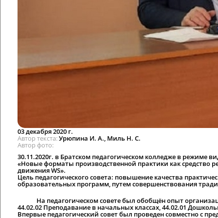
03 декабря 2020 г.
Автор текста
Урюпина И. А., Миль Н. С.
Автор фото
30.11.2020г. в Братском педагогическом колледже в режиме в
«Новые форматы производственной практики как средство р
движения WS».
Цель педагогического совета: повышение качества практич
образовательных программ, путем совершенствования трад
На педагогическом совете был обобщён опыт организации
44.02.02 Преподавание в начальных классах, 44.02.01 Дошколь
Впервые педагогический совет был проведен совместно с п