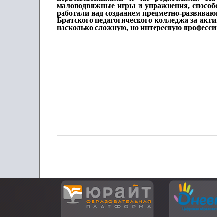
малоподвижные игры и упражнения, способс
работали над созданием предметно-развиваю
Братского педагогического колледжа за акти
насколько сложную, но интересную професси