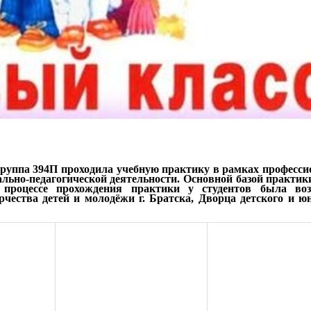
 группа 394П проходила учебную практику в рамках професс
льно-педагогической деятельности. Основной базой практик
 процессе прохождения практики у студентов была во
рчества детей и молодёжи г. Братска, Дворца детского и ю