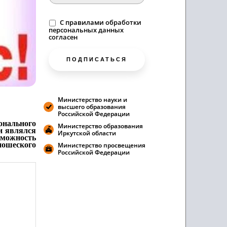
C
правилами
обработки
персональных данных
согласен
ПОДПИСАТЬСЯ
Министерство науки и
высшего образования
Российской Федерации
ионального
Министерство образования
и являлся
Иркутской области
зможность
ношеского
Министерство просвещения
Российской Федерации