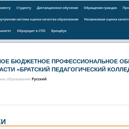
риенту
Студенту
Дистанционное обучение
Обращения граждан
Про
нутренняя система оценки качества образования
Независимая оценка качес
алитет
Обркредит в СПО
Брендбук
НОЕ БЮДЖЕТНОЕ ПРОФЕССИОНАЛЬНОЕ ОБ
АСТИ «БРАТСКИЙ ПЕДАГОГИЧЕСКИЙ КОЛЛЕ
зык образования
Русский
КИ