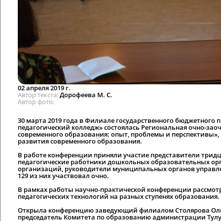
02 апреля 2019 г.
Автор текста
Дорофеева М. С.
Автор фото
30 марта 2019 года в Филиале государственного бюджетного
педагогический колледж» состоялась Региональная очно-зао
современного образования: опыт, проблемы и перспективы»,
развития современного образования.
В работе конференции приняли участие представители трид
педагогические работники дошкольных образовательных ор
организаций, руководители муниципальных органов управлен
129 из них участвовал очно.
В рамках работы научно-практической конференции рассмо
педагогических технологий на разных ступенях образования.
Открыла конференцию заведующий филиалом Столярова Ольг
председатель Комитета по образованию администрации Тулу