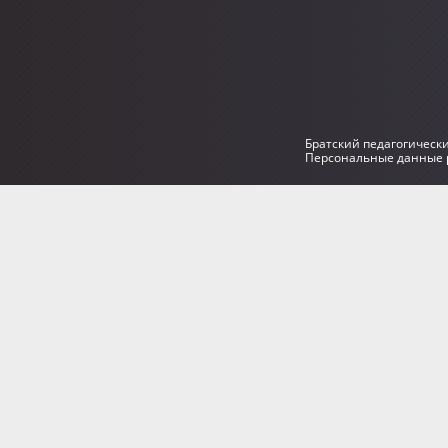
Братский педагогическ
Персональные данные р