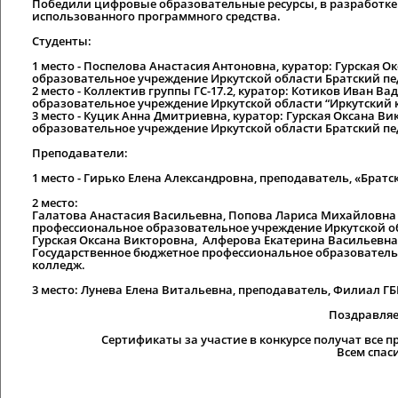
Победили цифровые образовательные ресурсы, в разработк
использованного программного средства.
Студенты:
1 место
- Поспелова Анастасия Антоновна, куратор: Гурская 
образовательное учреждение Иркутской области Братский п
2 место
- Коллектив группы ГС-17.2, куратор: Котиков Иван 
образовательное учреждение Иркутской области “Иркутский 
3 место
- Куцик Анна Дмитриевна, куратор: Гурская Оксана В
образовательное учреждение Иркутской области Братский п
Преподаватели:
1 место
- Гирько Елена Александровна, преподаватель, «Братс
2 место
:
Галатова Анастасия Васильевна, Попова Лариса Михайловна 
профессиональное образовательное учреждение Иркутской о
Гурская Оксана Викторовна, Алферова Екатерина Васильевн
Государственное бюджетное профессиональное образователь
колледж.
3 место:
Лунева Елена Витальевна, преподаватель, Филиал ГБ
Поздравляе
Сертификаты за участие в конкурсе получат все п
Всем спаси