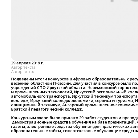
29 апреля 2019 г.
Автор текста
Автор фото
Подведены итоги конкурсов цифровых образовательных ресур
весенней областной IT-сессии. Для участия в конкурсе было п
учреждений СПО Иркутской области: Черемховский горнотехн
и промышленных технологий, Иркутский региональный коллед
автомобильного транспорта, Иркутский техникум транспорта
колледж, Иркутский колледж экономики, сервиса и туризма, 
авиационный техникум, Ангарский промышленно-экономическ
Братский педагогический колледж.
Конкурсным жюри было принято 29 работ студентов и препо
демонстрационные средства обучения на базе презентаций,
газеты, электронные средства обучения для практических з
образовательные сайты, гипертекстовые обучающие средств