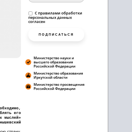
C
правилами
обработки
персональных данных
согласен
ПОДПИСАТЬСЯ
Министерство науки и
высшего образования
Российской Федерации
Министерство образования
Иркутской области
Министерство просвещения
Российской Федерации
обходимо,
блять его
х мыслей»
нышевский
вою страну,