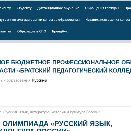
риенту
Студенту
Дистанционное обучение
Обращения граждан
Про
нутренняя система оценки качества образования
Независимая оценка качес
алитет
Обркредит в СПО
Брендбук
НОЕ БЮДЖЕТНОЕ ПРОФЕССИОНАЛЬНОЕ ОБ
АСТИ «БРАТСКИЙ ПЕДАГОГИЧЕСКИЙ КОЛЛЕ
зык образования
Русский
«Русский язык, литература, история и культура России»
Я ОЛИМПИАДА «РУССКИЙ ЯЗЫК,