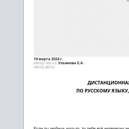
19 марта 2024 г.
Автор текста
Ульянова Е.А.
Автор фото
ДИСТАНЦИОННА
ПО РУССКОМУ ЯЗЫКУ,
Если ты любишь кого-то, то тебе всё интересно з