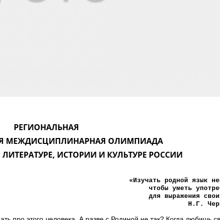
РЕГИОНАЛЬНАЯ
Я МЕЖДИСЦИПЛИНАРНАЯ ОЛИМПИАДА
 ЛИТЕРАТУРЕ, ИСТОРИИ И КУЛЬТУРЕ РОССИИ
«Изучать родной язык не
чтобы уметь употре
для выражения свои
Н.Г. Чер
нать про этого человека. А разве с Родиной не так? Когда любишь с