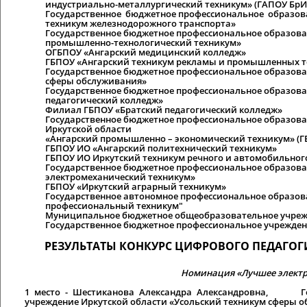
индустриально-металлургический техникум» (ГАПОУ БрИ
Государственное бюджетное профессиональное образов
техникум железнодорожного транспорта»
Государственное бюджетное профессиональное образова
промышленно-технологический техникум»
ОГБПОУ «Ангарский медицинский колледж»
ГБПОУ «Ангарский техникум рекламы и промышленных т
Государственное бюджетное профессиональное образова
сферы обслуживания»
Государственное бюджетное профессиональное образова
педагогический колледж»
Филиал ГБПОУ «Братский педагогический колледж»
Государственное бюджетное профессиональное образов
Иркутской области
«Ангарский промышленно – экономический техникум» (Г
ГБПОУ ИО «Ангарский политехнический техникум»
ГБПОУ ИО Иркутский техникум речного и автомобильног
Государственное бюджетное профессиональное образова
электромеханический техникум»
ГБПОУ «Иркутский аграрный техникум»
Государственное автономное профессиональное образов
профессиональный техникум"
Муниципальное бюджетное общеобразовательное учрежд
Государственное бюджетное профессиональное учрежден
РЕЗУЛЬТАТЫ КОНКУРС ЦИФРОВОГО ПЕДАГОГ
Номинация «Лучшее электр
1 место
- Шестиканова Александра Александровна, Госу
учреждение Иркутской области «Усольский техникум сферы 