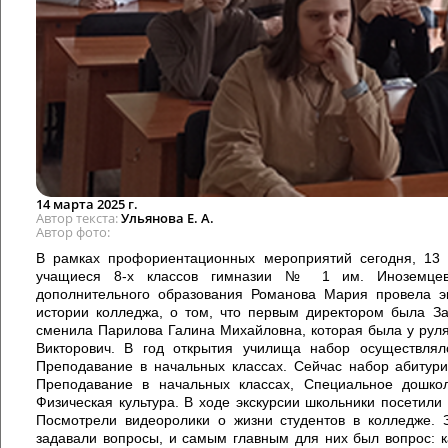
14 марта 2025 г.
Автор текста
Ульянова Е. А.
Автор фото
В рамках профориентационных мероприятий сегодня, 13 м
учащиеся 8-х классов гимназии № 1 им. Иноземцева.
дополнительного образования Романова Мария провела эк
истории колледжа, о том, что первым директором была За
сменила Парилова Галина Михайловна, которая была у руля 
Викторович. В год открытия училища набор осуществлял
Преподавание в начальных классах. Сейчас набор абитури
Преподавание в начальных классах, Специальное дошкол
Физическая культура. В ходе экскурсии школьники посетили
Посмотрели видеоролики о жизни студентов в колледже. 
задавали вопросы, и самым главным для них был вопрос: к