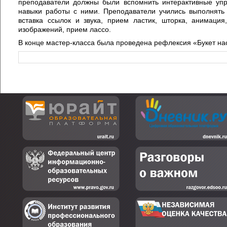
преподаватели должны были вспомнить интерактивные упр
навыки работы с ними. Преподаватели учились выполнять 
вставка ссылок и звука, прием ластик, шторка, анимаци
изображений, прием лассо.
В конце мастер-класса была проведена рефлексия «Букет на