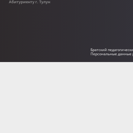
Абитуриенту г. Тулун
Братский педагогическ
Персональные данные р