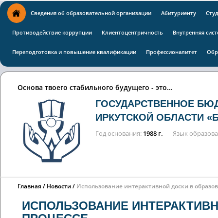
Сведения об образовательной организации
Абитуриенту
Сту
Противодействие коррупции
Клиентоцентричность
Внутренняя сист
Переподготовка и повышение квалификации
Профессионалитет
Обр
Основа твоего стабильного будущего - это...
ГОСУДАРСТВЕННОЕ БЮ
ИРКУТСКОЙ ОБЛАСТИ «
Год основания
1988 г.
Язык образов
Главная
Новости
Использование интерактивной доски в образо
ИСПОЛЬЗОВАНИЕ ИНТЕРАКТИВН