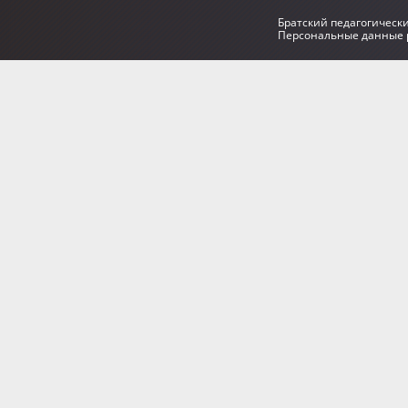
Братский педагогическ
Персональные данные р