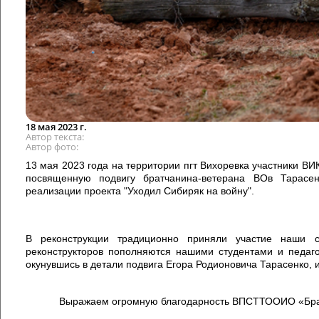
18 мая 2023 г.
Автор текста
Автор фото
13 мая 2023 года на территории пгт Вихоревка участники ВИ
посвященную подвигу братчанина-ветерана ВОв Тарасе
реализации проекта "Уходил Сибиряк на войну".
В реконструкции традиционно приняли участие наши с
реконструкторов пополняются нашими студентами и педаго
окунувшись в детали подвига Егора Родионовича Тарасенко, 
Выражаем огромную благодарность ВПСТТООИО «Брат